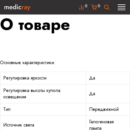
0
0
О товаре
Основные характеристики:
Регулировка яркости
Да
Регулировка высоты купола
Да
освещения
Тип
Передвижной
Галогеновая
Источник света
лампа