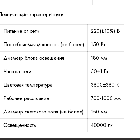
Технические характеристики
Питание от сети
220(±10%) В
Потребляемая мощность (не более)
150 Вт
Диаметр блока освещения
180 мм
Частота сети
50±1 Гц
Цветовая температура
3800±380 К
Рабочее расстояние
700-1000 мм
Диаметр светового поля (не более)
150 мм
Освещенность
40000 лк