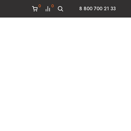
0
0
8 800 700 21 33