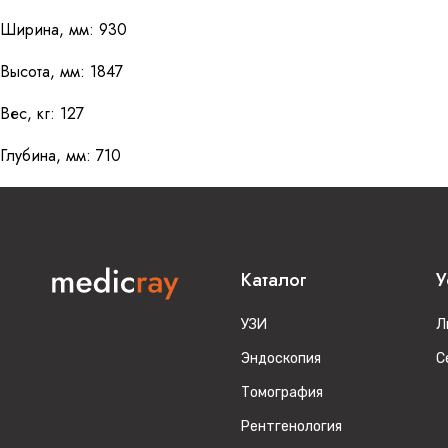
Ширина, мм: 930
Высота, мм: 1847
Вес, кг: 127
Глубина, мм: 710
Каталог
У
УЗИ
Л
Эндоскопия
С
Томография
Рентгенология