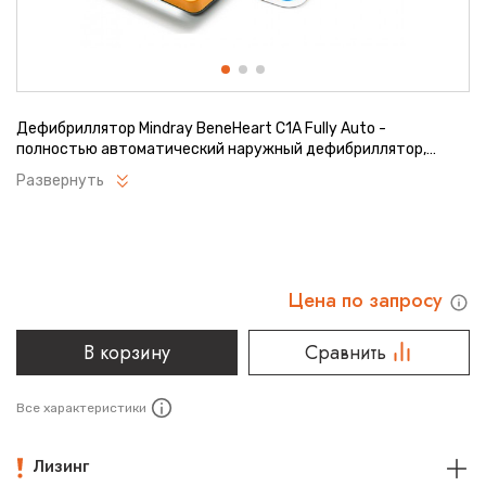
Дефибриллятор Mindray BeneHeart C1A Fully Auto -
полностью автоматический наружный дефибриллятор,
предназначенный для экстренного оказания помощи
Развернуть
пациенту с нарушениями ритма сердца и проведения
дефибрилляции при внезапной остановке сердца у взрослых
и детей.
Цена по запросу
В корзину
Сравнить
Все характеристики
Лизинг