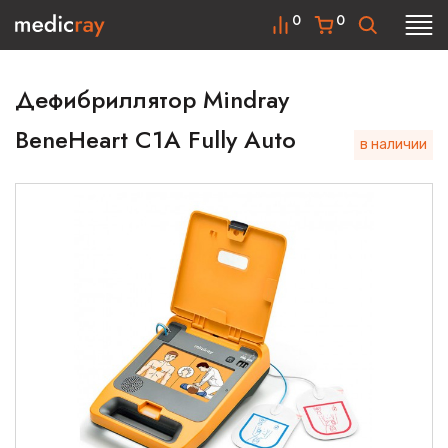
0
0
Дефибриллятор Mindray
BeneHeart C1A Fully Auto
в наличии