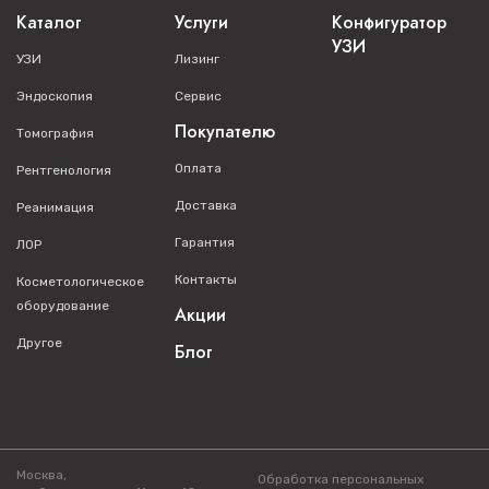
Каталог
Услуги
Конфигуратор
УЗИ
УЗИ
Лизинг
Эндоскопия
Сервис
Покупателю
Томография
Оплата
Рентгенология
Доставка
Реанимация
Гарантия
ЛОР
Контакты
Косметологическое
оборудование
Акции
Другое
Блог
Москва,
Обработка персональных