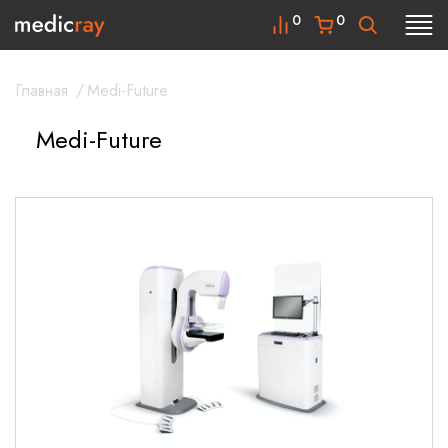
0
0
Главная
/
Medi-Future
Medi-Future