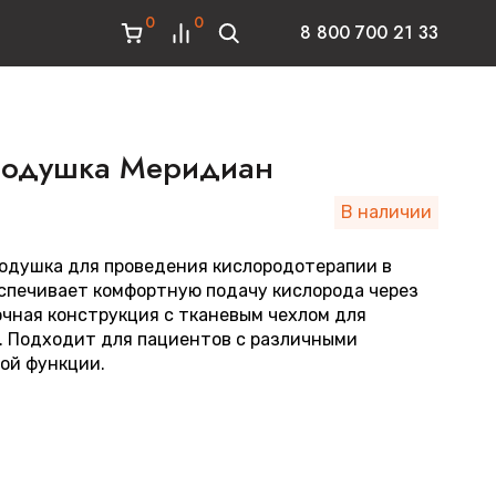
0
0
8 800 700 21 33
подушка Меридиан
В наличии
одушка для проведения кислородотерапии в
спечивает комфортную подачу кислорода через
очная конструкция с тканевым чехлом для
. Подходит для пациентов с различными
ой функции.