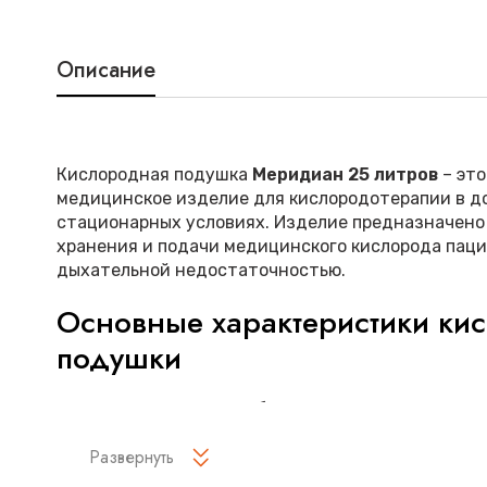
Описание
Кислородная подушка
Меридиан 25 литров
– эт
медицинское изделие для кислородотерапии в д
стационарных условиях. Изделие предназначено
хранения и подачи медицинского кислорода пац
дыхательной недостаточностью.
Основные характеристики ки
подушки
Меридиан 25 литров
обеспечивает комфортную 
кислорода:
Развернуть
Ключевые особенности