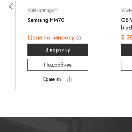
УЗИ-аппарат
УЗИ
Samsung HM70
GE V
blac
Цена по запросу
2 3
В корзину
Подробнее
Сравнить