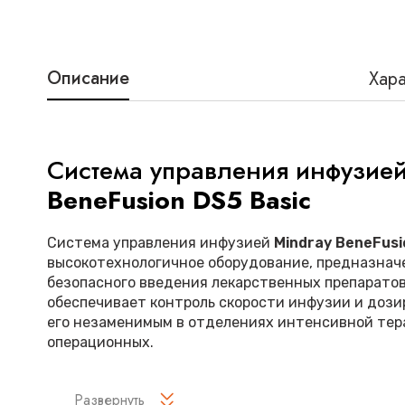
Описание
Хара
Система управления инфузие
BeneFusion DS5 Basic
Система управления инфузией
Mindray BeneFusi
высокотехнологичное оборудование, предназначе
безопасного введения лекарственных препаратов
обеспечивает контроль скорости инфузии и дози
его незаменимым в отделениях интенсивной тер
операционных.
Основные преимущества
Развернуть