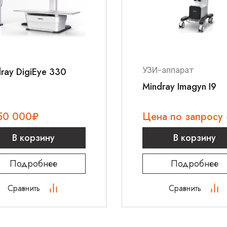
ray DigiEye 330
УЗИ-аппарат
Mindray Imagyn I9
50 000
₽
Цена по запросу
В корзину
В корзину
Подробнее
Подробнее
Сравнить
Сравнить