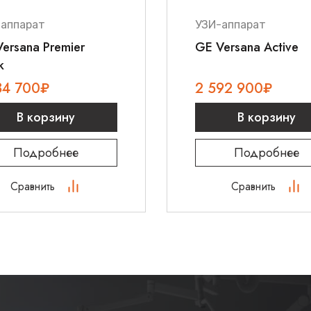
-аппарат
УЗИ-аппарат
ersana Premier
GE Versana Active
k
84 700
₽
2 592 900
₽
В корзину
В корзину
Подробнее
Подробнее
Сравнить
Сравнить