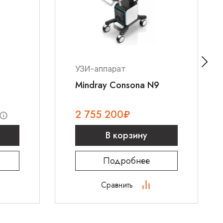
УЗИ-аппарат
Mindray Consona N9
2 755 200
₽
В корзину
Подробнее
Сравнить