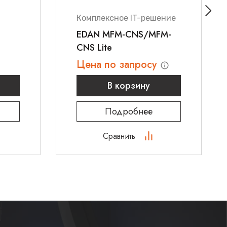
Комплексное IT-решение
EDAN MFM-CNS/MFM-
CNS Lite
Цена по запросу
В корзину
Подробнее
Сравнить