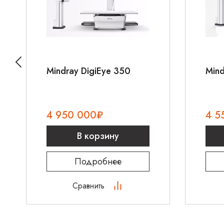
Mindray DigiEye 350
Mind
4 950 000
₽
4 5
В корзину
Подробнее
Сравнить