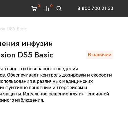
0
0
8 800 700 21 33
ion DS5 Basic
ления инфузии
sion DS5 Basic
В наличии
я точного и безопасного введения
ов. Обеспечивает контроль дозировки и скорости
использования в различных медицинских
 интуитивно понятным интерфейсом и
 защиты. Идеальное решение для интенсивной
онного наблюдения.