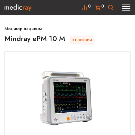
0
0
Монитор пациента
Mindray ePM 10 M
в наличии