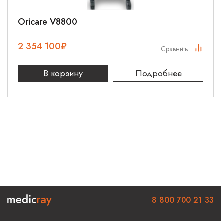
Oricare V8800
2 354 100
₽
Сравнить
В корзину
Подробнее
8 800 700 21 33