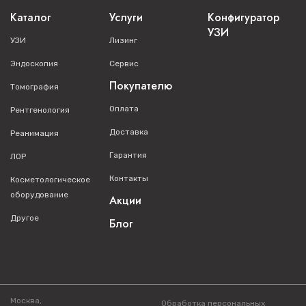
Каталог
Услуги
Конфигуратор
УЗИ
УЗИ
Лизинг
Эндоскопия
Сервис
Покупателю
Томография
Оплата
Рентгенология
Доставка
Реанимация
Гарантия
ЛОР
Контакты
Косметологическое
оборудование
Акции
Другое
Блог
Москва,
Обработка персональных