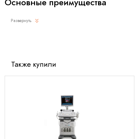
Основные преимущества
Идеальное сочетание глубины проникновения и
Развернуть
разрешения изображения
Широкий угол сканирования (до 90°) для комфортной
диагностики
Высокая чувствительность при работе с различными
типами тканей
Также купили
Эргономичный дизайн для продолжительной работы без
усталости
Долговечная конструкция с защитой от износа
Технические характеристики
Основные параметры
Тип: секторный фазированный
Диапазон частот: 2-5 МГц