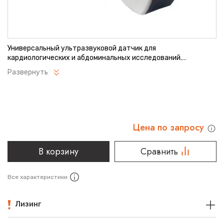
Универсальный ультразвуковой датчик для
кардиологических и абдоминальных исследований.
Обеспечивает высокую детализацию изображения при
Развернуть
различных глубинах сканирования. Оптимален для
диагностики взрослых пациентов. Совместим с
современными ультразвуковыми системами Sonoscape.
Цена по запросу
В корзину
Сравнить
Все характеристики
Лизинг