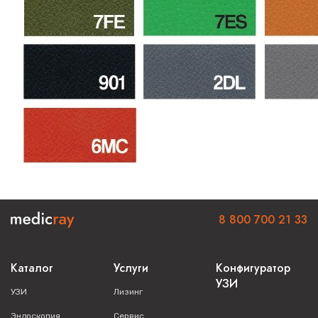
8 800 700 21 33
Каталог
Услуги
Конфигуратор
УЗИ
УЗИ
Лизинг
Эндоскопия
Сервис