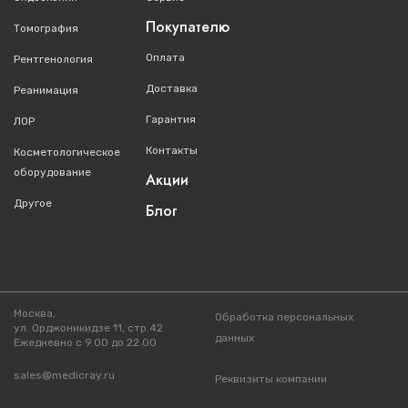
Покупателю
Томография
Оплата
Рентгенология
Доставка
Реанимация
Гарантия
ЛОР
Контакты
Косметологическое
оборудование
Акции
Другое
Блог
Москва,
Обработка персональных
ул. Орджоникидзе 11, стр.42
данных
Ежедневно с 9.00 до 22.00
sales@medicray.ru
Реквизиты компании