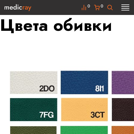
0
0
Цвета обивки