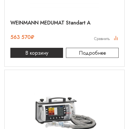
WEINMANN MEDUMAT Standart A
563 570
₽
Сравнить
В корзину
Подробнее