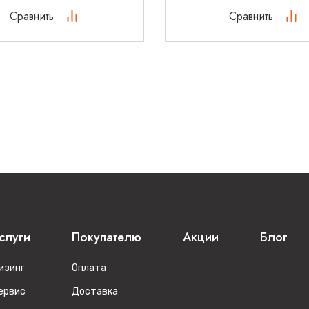
Сравнить
Сравнить
слуги
Покупателю
Акции
Блог
изинг
Оплата
ервис
Доставка