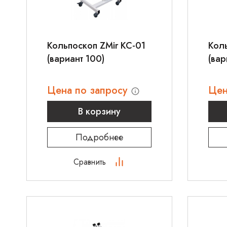
Кольпоскоп ZMir КС-01
Коль
(вариант 100)
(вар
Цена по запросу
Цен
В корзину
Подробнее
Сравнить