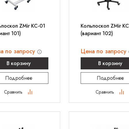
поскоп ZMir КС-01
Кольпоскоп ZMir КС
иант 101)
(вариант 102)
а по запросу
Цена по запросу
В корзину
В корзину
Подробнее
Подробнее
Сравнить
Сравнить