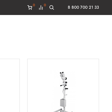
0
0
8 800 700 21 33