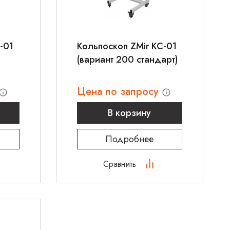
-01
Кольпоскоп ZMir КС-01
(вариант 200 стандарт)
Цена по запросу
В корзину
Подробнее
Сравнить