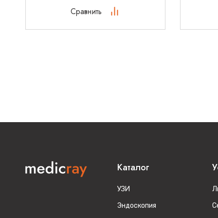
Сравнить
Каталог
У
УЗИ
Л
Эндоскопия
С