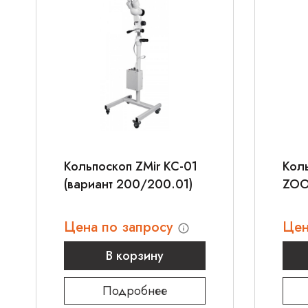
Кольпоскоп ZMir КС-01
Коль
(вариант 200/200.01)
ZOO
Цена по запросу
Цен
В корзину
Подробнее