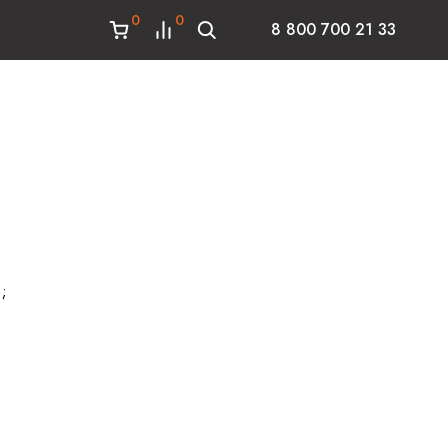
0
0
8 800 700 21 33
;