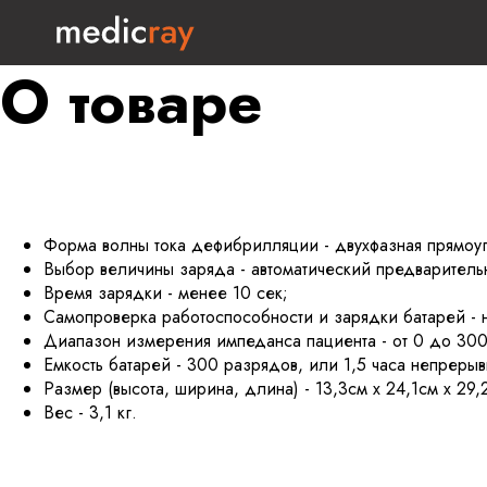
О товаре
Форма волны тока дефибрилляции - двухфазная прямоуг
Выбор величины заряда - автоматический предварител
Время зарядки - менее 10 сек;
Самопроверка работоспособности и зарядки батарей - 
Диапазон измерения импеданса пациента - от 0 до 30
Емкость батарей - 300 разрядов, или 1,5 часа непрер
Размер (высота, ширина, длина) - 13,3см х 24,1см х 29,
Вес - 3,1 кг.