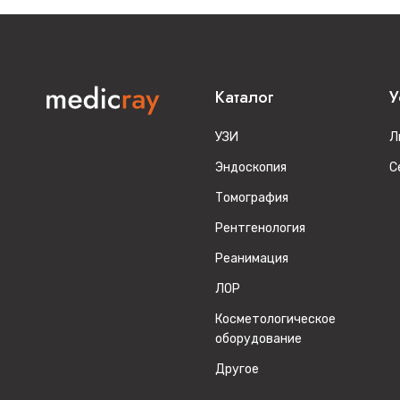
Каталог
У
УЗИ
Л
Эндоскопия
С
Томография
Рентгенология
Реанимация
ЛОР
Косметологическое
оборудование
Другое